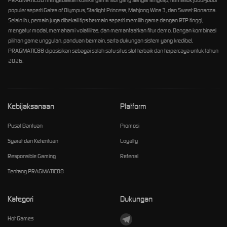
populer seperti Gates of Olympus, Starlight Princess, Mahjong Wins 3, dan Sweet Bonanza.
Selain itu, pemain juga dibekali tips bermain seperti memilih game dengan RTP tinggi,
mengatur modal, memahami volatilitas, dan memanfaatkan fitur demo. Dengan kombinasi
pilihan game unggulan, panduan bermain, serta dukungan sistem yang kredibel,
PRAGMATIC88 diposisikan sebagai salah satu situs slot terbaik dan terpercaya untuk tahun
2026.
Kebijaksanaan
Platform
Pusat Bantuan
Promosi
Syarat dan Ketentuan
Loyalty
Responsible Gaming
Referral
Tentang PRAGMATIC88
Kategori
Dukungan
Hot Games