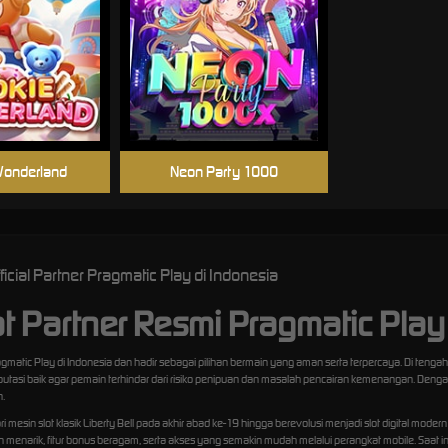
Wonderland
Neon Party 1000
cial Partner Pragmatic Play di Indonesia
t Partner Resmi Pragmatic Play
agmatic Play di Indonesia dan hadir sebagai pilihan bermain yang aman serta terpercaya. Di teng
tasi baik agar pemain terhindar dari risiko penipuan dan masalah pencairan kemenangan. Den
.
i mesin slot klasik Liberty Bell pada akhir abad ke-19 hingga berevolusi menjadi slot digital mode
 menarik, fitur bonus beragam, serta akses yang semakin mudah melalui perangkat mobile. Saat in