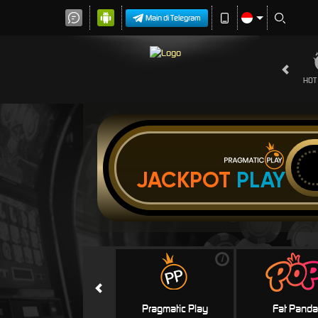
Main di Telegram
HOT
JACKPOT
PLAY
i
Pragmatic Play
Fat Pand