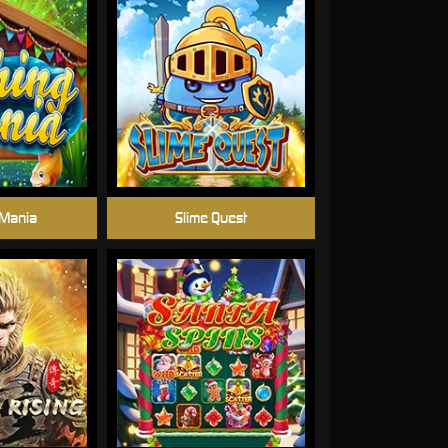
Sweet Bonanza 1000
 Mania
Slime Quest