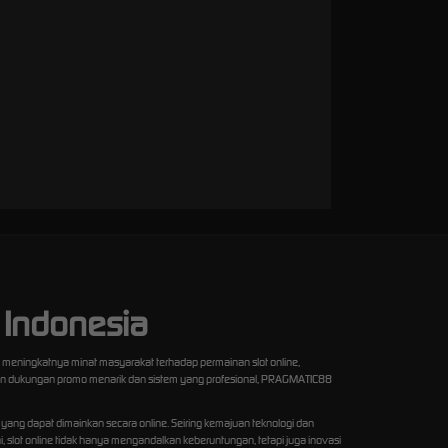
 Indonesia
ah meningkatnya minat masyarakat terhadap permainan slot online,
gan dukungan promo menarik dan sistem yang profesional, PRAGMATIC88
rn yang dapat dimainkan secara online. Seiring kemajuan teknologi dan
i, slot online tidak hanya mengandalkan keberuntungan, tetapi juga inovasi