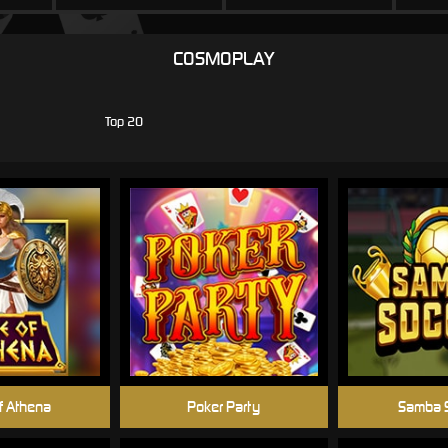
COSMOPLAY
Top 20
f Athena
Poker Party
Samba 