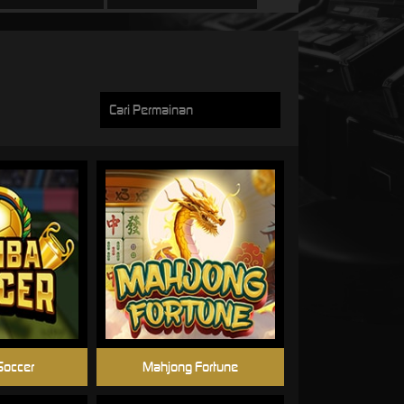
IDR
7,147,200.00
Gates of Olympus™
ha****o
IDR
5,837,000.00
Gates of Olympus™
p****9
IDR
5,831,000.00
Mahjong Wins 2
bea****x
IDR
5,777,500.00
Mahjong Wins 2
kak****3
IDR
5,621,500.00
Gates of Olympus 1000
i90****0
IDR
5,409,750.00
Gates of Olympus 1000
Soccer
Mahjong Fortune
bai****0
IDR
4,244,860.00