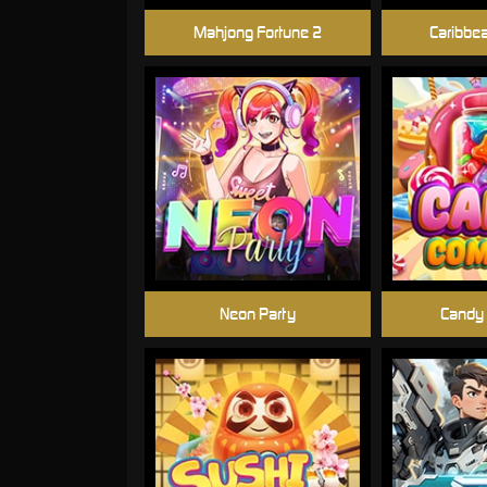
Mahjong Fortune 2
Caribbea
Neon Party
Candy