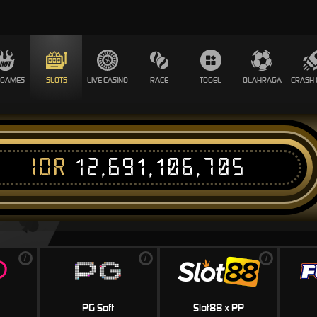
 GAMES
SLOTS
LIVE CASINO
RACE
TOGEL
OLAHRAGA
CRASH
IDR
12,691,106,705
i
i
i
a
PG Soft
Slot88 x PP