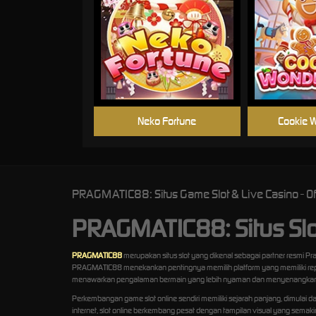
Neko Fortune
Cookie 
PRAGMATIC88: Situs Game Slot & Live Casino - Offi
PRAGMATIC88: Situs Slo
PRAGMATIC88
merupakan situs slot yang dikenal sebagai partner resmi Pr
PRAGMATIC88 menekankan pentingnya memilih platform yang memiliki repu
menawarkan pengalaman bermain yang lebih nyaman dan menyenangkan
Perkembangan game slot online sendiri memiliki sejarah panjang, dimulai dar
internet, slot online berkembang pesat dengan tampilan visual yang semakin